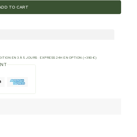
ADD TO CART
O-
ITION EN 3 À 5 JOURS · EXPRESS 24H EN OPTION (+390 €)
ENT