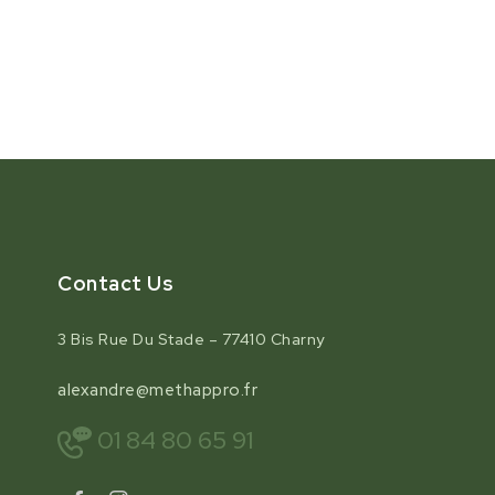
Contact Us
3 Bis Rue Du Stade – 77410 Charny
alexandre@methappro.fr
01 84 80 65 91