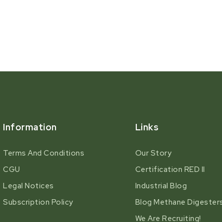
Information
Links
Terms And Conditions
Our Story
CGU
Certification RED II
Legal Notices
Industrial Blog
Subscription Policy
Blog Methane Digester
We Are Recruiting!