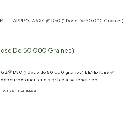
METHAPPRO-WAXY 🌾 D50 (1 Dose De 50 000 Graines)
se De 50 000 Graines)
🌾 D50 (1 dose de 50 000 graines) BÉNÉFICES ✅
s débouchés industriels grâce à sa teneur en...
CONTRACTUAL IMAGE