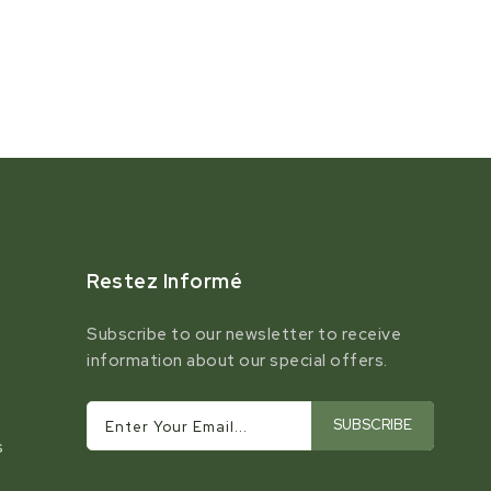
Restez Informé
Subscribe to our newsletter to receive
information about our special offers.
SUBSCRIBE
Enter Your Email...
s