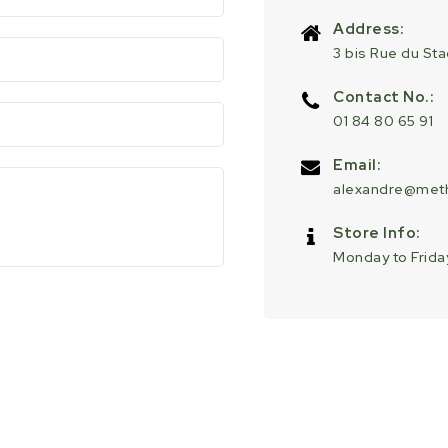
Address:
3 bis Rue du St
Contact No.:
01 84 80 65 91
Email:
alexandre@meth
Store Info:
Monday to Friday