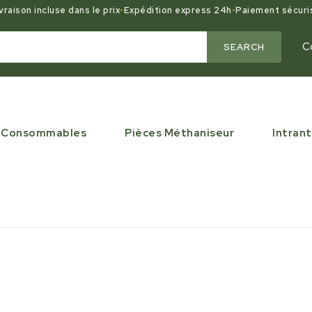
vraison incluse dans le prix
•
Expédition express 24h
•
Paiement sécuri
C
SEARCH
Consommables
Pièces Méthaniseur
Intrant