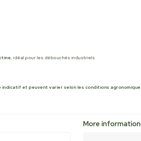
ctine
, idéal pour les débouchés industriels
 indicatif et peuvent varier selon les conditions agronomiques
More information