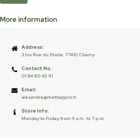
More information
Address:
3 bis Rue du Stade, 77410 Charny
Contact No.:
01 84 80 65 91
Email:
alexandre@methappro.fr
Store Info:
Monday to Friday from 9 a.m. to 7 p.m.