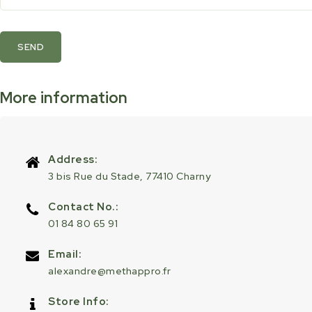
SEND
More information
Address:
3 bis Rue du Stade, 77410 Charny
Contact No.:
01 84 80 65 91
Email:
alexandre@methappro.fr
Store Info: