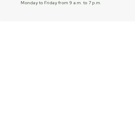
Monday to Friday from 9 a.m. to 7 p.m.