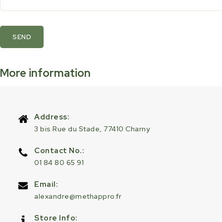
SEND
More information
Address:
3 bis Rue du Stade, 77410 Charny
Contact No.:
01 84 80 65 91
Email:
alexandre@methappro.fr
Store Info: