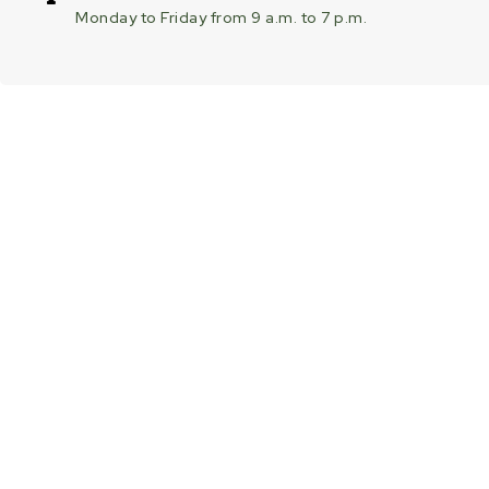
Monday to Friday from 9 a.m. to 7 p.m.