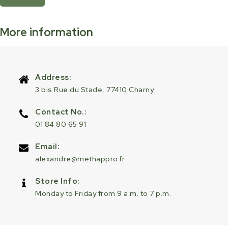
More information
Address:
3 bis Rue du Stade, 77410 Charny
Contact No.:
01 84 80 65 91
Email:
alexandre@methappro.fr
Store Info:
Monday to Friday from 9 a.m. to 7 p.m.