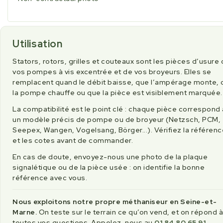
Utilisation
Stators, rotors, grilles et couteaux sont les pièces d’usure
vos pompes à vis excentrée et de vos broyeurs. Elles se
remplacent quand le débit baisse, que l’ampérage monte, 
la pompe chauffe ou que la pièce est visiblement marquée.
La compatibilité est le point clé : chaque pièce correspond 
un modèle précis de pompe ou de broyeur (Netzsch, PCM,
Seepex, Wangen, Vogelsang, Börger...). Vérifiez la référenc
et les cotes avant de commander.
En cas de doute, envoyez-nous une photo de la plaque
signalétique ou de la pièce usée : on identifie la bonne
référence avec vous.
Nous exploitons notre propre méthaniseur en Seine-et-
Marne.
On teste sur le terrain ce qu’on vend, et on répond à
toutes vos questions. Appelez-nous au
01 84 80 65 91
.